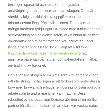
terrängen sparar tid och minskar den fysiska
ansträngningen för den som arbetar i skogen. Detta är
särskilt viktigt vid tidskritiska uppgifter eller när man
arbetar ensam långt från civilisationen. Dessutom är
många moderna fyrhjulingar utrustade med funktioner som
servostyrning och bekväma säten, vilket bidrar till en mer
ergonomisk och mindre tröttande körupplevelse under
långa arbetsdagar. Det är dock viktigt att alltid följa
Naturvårdsverkets regler för terrängkörning
för att
minimera påverkan på naturen och säkerställa en hållbar
användning av fordonet.
Den svenska skogen är en plats som kräver respekt och
rätt utrustning. Fyrhjulingen är ett fordon som möter dessa
krav med bravur, och erbjuder en lösning för transport och
arbete som få andra maskiner kan matcha. Dess
robusthet och anpassningsförmåga gör den till en pålitlig
partner för alla som älskar och arbetar i vår vackra natur.