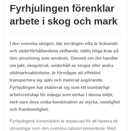
Fyrhjulingen förenklar
arbete i skog och mark
I den svenska skogen, där terrängen ofta är krävande
och väderförhållandena skiftande, ställs höga krav på
den utrustning som används. Oavsett om det handlar
om jakt, skogsbruk, underhåll av stugor eller andra
vildmarksaktiviteter, är förmågan att effektivt
transportera sig själv och material avgörande.
Fyrhjulingen har etablerat sig som ett oumbärligt
arbetsredskap för många som verkar i denna miljö,
tack vare dess unika kombination av styrka, smidighet
och framkomlighet.
Fyrhjulingens konstruktion är anpassad för att hantera de
utmaningar som den svenska naturen presenterar. Med