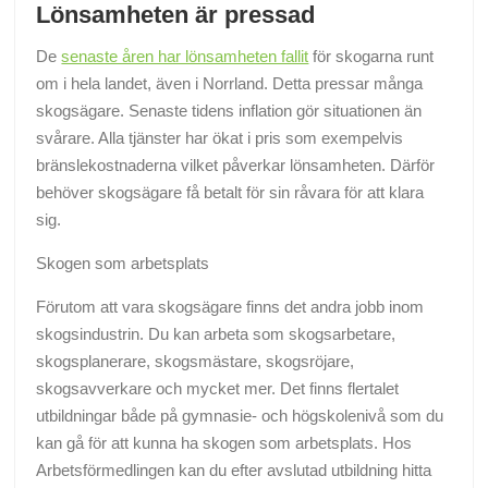
Lönsamheten är pressad
De
senaste åren har lönsamheten fallit
för skogarna runt
om i hela landet, även i Norrland. Detta pressar många
skogsägare. Senaste tidens inflation gör situationen än
svårare. Alla tjänster har ökat i pris som exempelvis
bränslekostnaderna vilket påverkar lönsamheten. Därför
behöver skogsägare få betalt för sin råvara för att klara
sig.
Skogen som arbetsplats
Förutom att vara skogsägare finns det andra jobb inom
skogsindustrin. Du kan arbeta som skogsarbetare,
skogsplanerare, skogsmästare, skogsröjare,
skogsavverkare och mycket mer. Det finns flertalet
utbildningar både på gymnasie- och högskolenivå som du
kan gå för att kunna ha skogen som arbetsplats. Hos
Arbetsförmedlingen kan du efter avslutad utbildning hitta