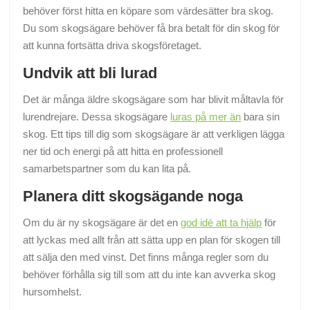
behöver först hitta en köpare som värdesätter bra skog.
Du som skogsägare behöver få bra betalt för din skog för
att kunna fortsätta driva skogsföretaget.
Undvik att bli lurad
Det är många äldre skogsägare som har blivit måltavla för
lurendrejare. Dessa skogsägare
luras på mer än
bara sin
skog. Ett tips till dig som skogsägare är att verkligen lägga
ner tid och energi på att hitta en professionell
samarbetspartner som du kan lita på.
Planera ditt skogsägande noga
Om du är ny skogsägare är det en
god idé att ta hjälp
för
att lyckas med allt från att sätta upp en plan för skogen till
att sälja den med vinst. Det finns många regler som du
behöver förhålla sig till som att du inte kan avverka skog
hursomhelst.