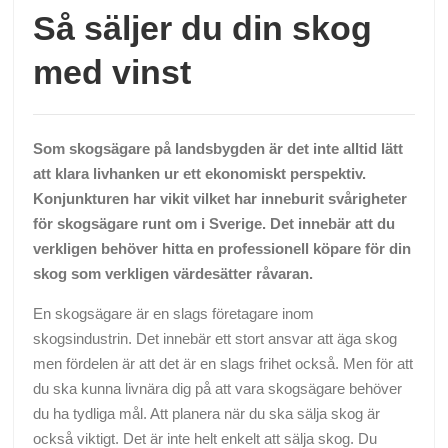
Så säljer du din skog
med vinst
Som skogsägare på landsbygden är det inte alltid lätt
att klara livhanken ur ett ekonomiskt perspektiv.
Konjunkturen har vikit vilket har inneburit svårigheter
för skogsägare runt om i Sverige. Det innebär att du
verkligen behöver hitta en professionell köpare för din
skog som verkligen värdesätter råvaran.
En skogsägare är en slags företagare inom
skogsindustrin. Det innebär ett stort ansvar att äga skog
men fördelen är att det är en slags frihet också. Men för att
du ska kunna livnära dig på att vara skogsägare behöver
du ha tydliga mål. Att planera när du ska sälja skog är
också viktigt. Det är inte helt enkelt att sälja skog. Du